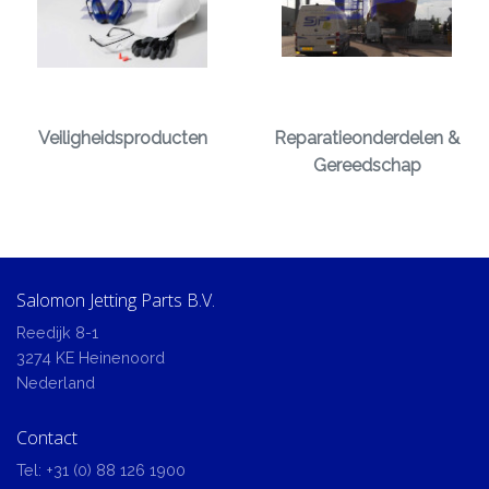
Veiligheidsproducten
Reparatieonderdelen &
Gereedschap
Salomon Jetting Parts B.V.
Reedijk 8-1
3274 KE Heinenoord
Nederland
Contact
Tel:
+31 (0) 88 126 1900