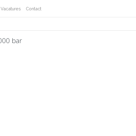
Vacatures
Contact
000 bar