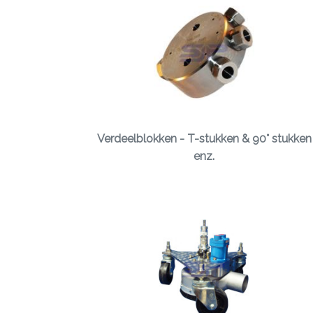
Verdeelblokken - T-stukken & 90° stukken
enz.