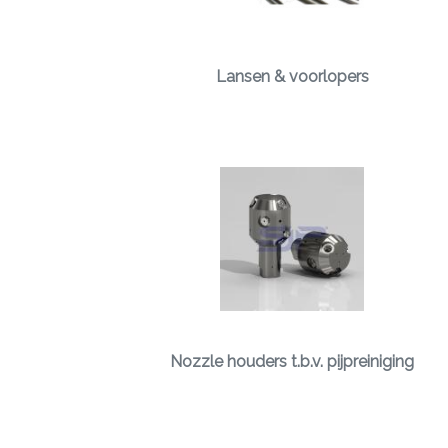
Lansen & voorlopers
Nozzle houders t.b.v. pijpreiniging