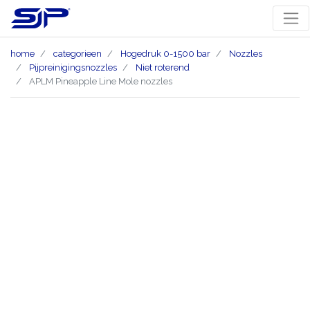
home
categorieen
Hogedruk 0-1500 bar
Nozzles
Pijpreinigingsnozzles
Niet roterend
APLM Pineapple Line Mole nozzles