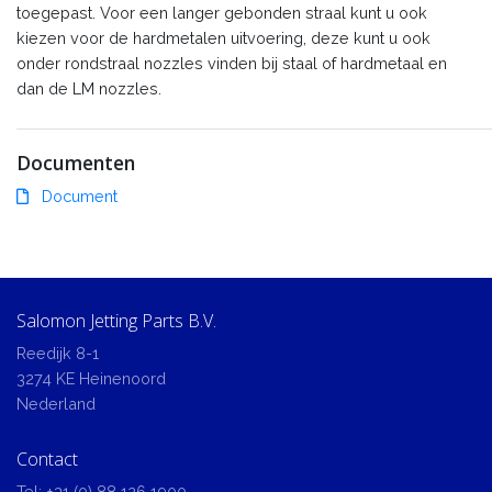
toegepast. Voor een langer gebonden straal kunt u ook
kiezen voor de hardmetalen uitvoering, deze kunt u ook
onder rondstraal nozzles vinden bij staal of hardmetaal en
dan de LM nozzles.
Documenten
Document
Salomon Jetting Parts B.V.
Reedijk 8-1
3274 KE Heinenoord
Nederland
Contact
Tel:
+31 (0) 88 126 1900