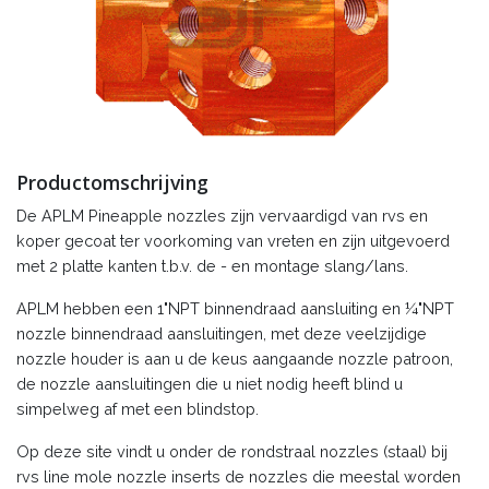
Productomschrijving
De APLM Pineapple nozzles zijn vervaardigd van rvs en
koper gecoat ter voorkoming van vreten en zijn uitgevoerd
met 2 platte kanten t.b.v. de - en montage slang/lans.
APLM hebben een 1"NPT binnendraad aansluiting en ¼"NPT
nozzle binnendraad aansluitingen, met deze veelzijdige
nozzle houder is aan u de keus aangaande nozzle patroon,
de nozzle aansluitingen die u niet nodig heeft blind u
simpelweg af met een blindstop.
Op deze site vindt u onder de rondstraal nozzles (staal) bij
rvs line mole nozzle inserts de nozzles die meestal worden