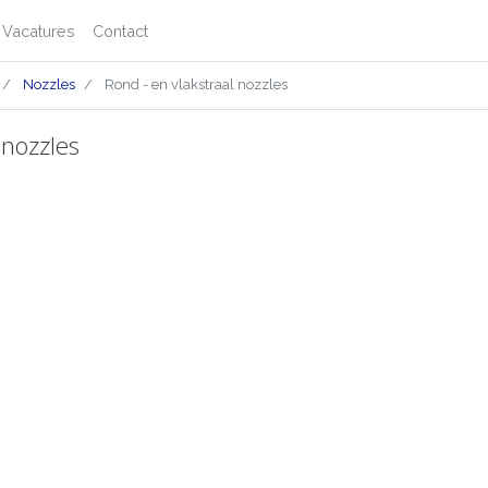
Vacatures
Contact
Nozzles
Rond - en vlakstraal nozzles
 nozzles