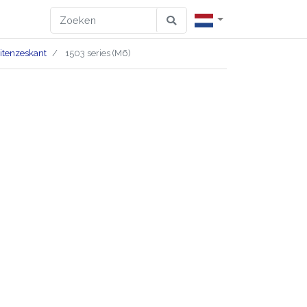
itenzeskant
1503 series (M6)