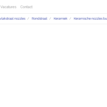
Vacatures
Contact
vlakstraal nozzles
Rondstraal
Keramiek
Keramische nozzles bu