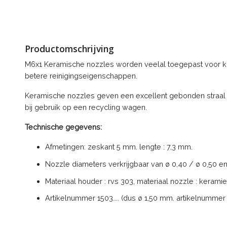
Productomschrijving
M6x1 Keramische nozzles worden veelal toegepast voor kl
betere reinigingseigenschappen.
Keramische nozzles geven een excellent gebonden straal -
bij gebruik op een recycling wagen.
Technische gegevens:
Afmetingen: zeskant 5 mm. lengte : 7,3 mm.
Nozzle diameters verkrijgbaar van ø 0,40 / ø 0,50 en
Materiaal houder : rvs 303, materiaal nozzle : kerami
Artikelnummer 1503.... (dus ø 1,50 mm. artikelnummer 