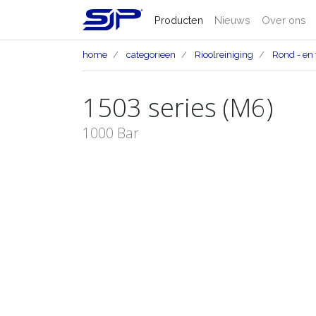
Producten
Nieuws
Over ons
home
categorieen
Rioolreiniging
Rond - en 
1503 series (M6)
1000 Bar