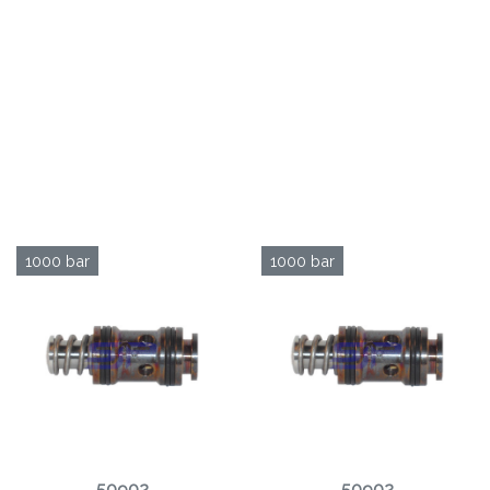
1000 bar
1000 bar
50902
50902