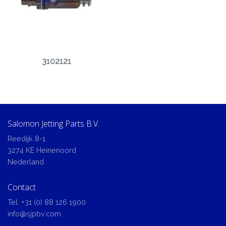
3102121
Salomon Jetting Parts B.V.
Reedijk 8-1
3274 KE Heinenoord
Nederland
Contact
Tel:
+31 (0) 88 126 1900
info@sjpbv.com