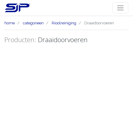
home
categorieen
Rioolreiniging
Draaidoorvoeren
Producten:
Draaidoorvoeren