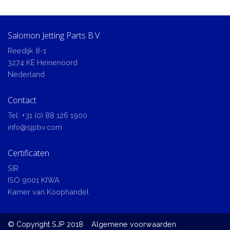
Salomon Jetting Parts B.V.
Reedijk 8-1
3274 KE Heinenoord
Nederland
Contact
Tel:
+31 (0) 88 126 1900
info@sjpbv.com
Certificaten
SIR
ISO 9001 KIWA
Kamer van Koophandel
© Copyright SJP 2018
Algemene voorwaarden